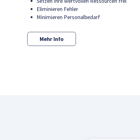
Setzen Ihre wertvollen Ressourcen frei
Eliminieren Fehler
Minimieren Personalbedarf
Mehr Info