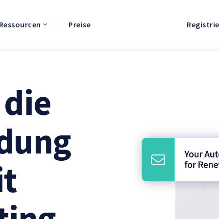
Ressourcen
Preise
Registri
 die
dung
t
ting