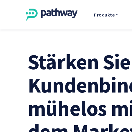
Produkte
Stärken Sie
Kundenbin
mühelos mi
dem Marke