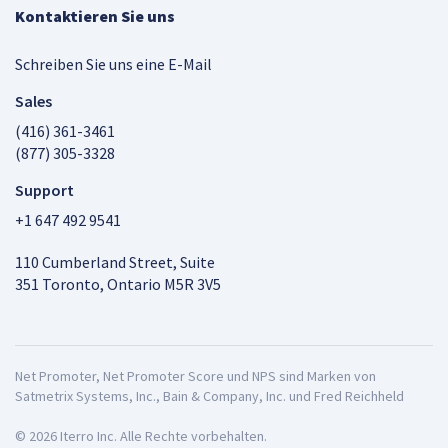
Kontaktieren Sie uns
Schreiben Sie uns eine E-Mail
Sales
(416) 361-3461
(877) 305-3328
Support
+1 647 492 9541
110 Cumberland Street, Suite
351 Toronto, Ontario M5R 3V5
Net Promoter, Net Promoter Score und NPS sind Marken von
Satmetrix Systems, Inc., Bain & Company, Inc. und Fred Reichheld
© 2026 Iterro Inc. Alle Rechte vorbehalten.